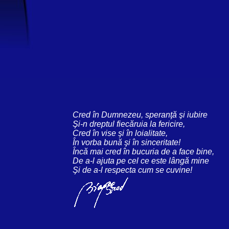
Cred în Dumnezeu, speranţă şi iubire
Şi-n dreptul fiecăruia la fericire,
Cred în vise şi în loialitate,
În vorba bună şi în sinceritate!
Încă mai cred în bucuria de a face bine,
De a-l ajuta pe cel ce este lângă mine
Şi de a-l respecta cum se cuvine!